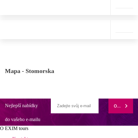
Mapa -
Stomorska
Nejlepší nabídky
ODEBÍRAT
do vašeho e-mailu
O EXIM tours