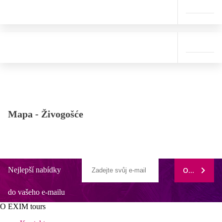
Mapa -
Živogošće
Nejlepší nabídky
ODEBÍRAT
do vašeho e-mailu
O EXIM tours