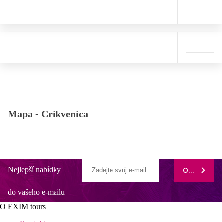
Mapa -
Crikvenica
Nejlepší nabídky
ODEBÍRAT
do vašeho e-mailu
O EXIM tours