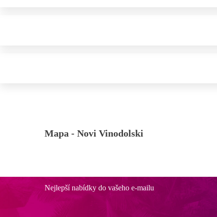
Mapa -
Novi Vinodolski
Nejlepší nabídky do vašeho e-mailu