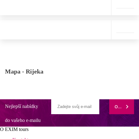
Mapa -
Rijeka
Nejlepší nabídky
ODEBÍRAT
do vašeho e-mailu
O EXIM tours