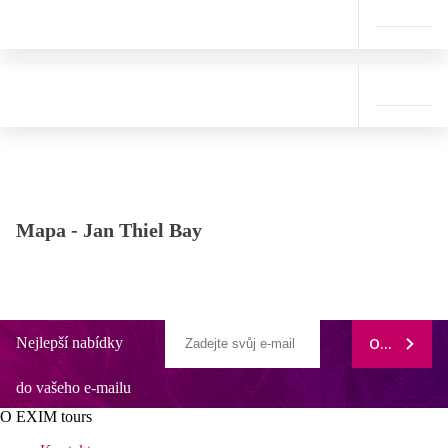
Mapa -
Jan Thiel Bay
Nejlepší nabídky
ODEBÍRAT
do vašeho e-mailu
O EXIM tours