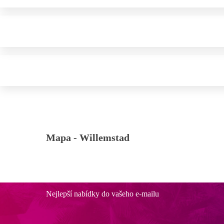
Mapa -
Willemstad
Nejlepší nabídky do vašeho e-mailu