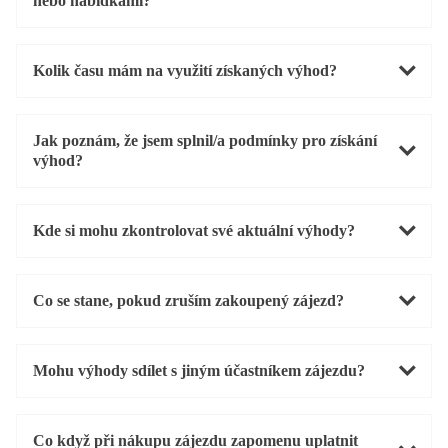
nebo nabídkami?
Kolik času mám na využití získaných výhod?
Jak poznám, že jsem splnil/a podmínky pro získání
výhod?
Kde si mohu zkontrolovat své aktuální výhody?
Co se stane, pokud zruším zakoupený zájezd?
Mohu výhody sdílet s jiným účastníkem zájezdu?
Co když při nákupu zájezdu zapomenu uplatnit