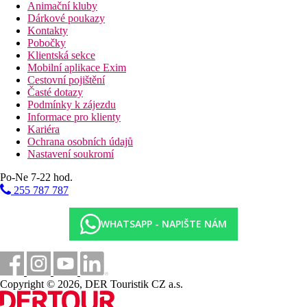
Animační kluby
Dárkové poukazy
Kontakty
Pobočky
Klientská sekce
Mobilní aplikace Exim
Cestovní pojištění
Časté dotazy
Podmínky k zájezdu
Informace pro klienty
Kariéra
Ochrana osobních údajů
Nastavení soukromí
Po-Ne 7-22 hod.
255 787 787
WHATSAPP - NAPIŠTE NÁM
Copyright © 2026, DER Touristik CZ a.s.