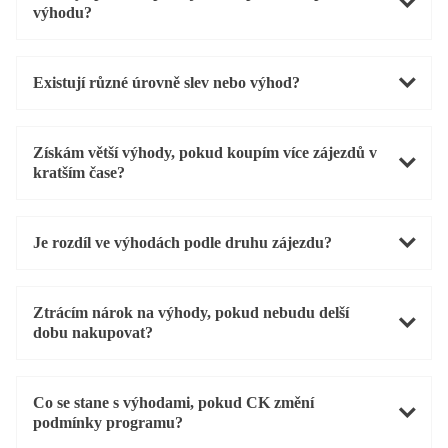
výhodu?
Existují různé úrovně slev nebo výhod?
Získám větší výhody, pokud koupím více zájezdů v
kratším čase?
Je rozdíl ve výhodách podle druhu zájezdu?
Ztrácím nárok na výhody, pokud nebudu delší
dobu nakupovat?
Co se stane s výhodami, pokud CK změní
podmínky programu?