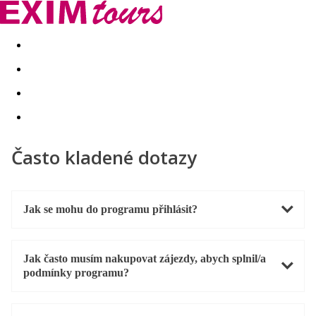
Akční nabídky
Last minute
First minute - Exotika a zim
Často kladené dotazy
Jak se mohu do programu přihlásit?
Jak často musím nakupovat zájezdy, abych splnil/a
podmínky programu?