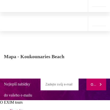
Mapa -
Koukounaries Beach
Nejlepší nabídky
ODEBÍRAT
do vašeho e-mailu
O EXIM tours