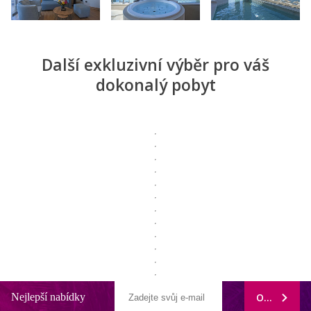
Další exkluzivní výběr pro váš
dokonalý pobyt
Nejlepší nabídky
ODEBÍRAT