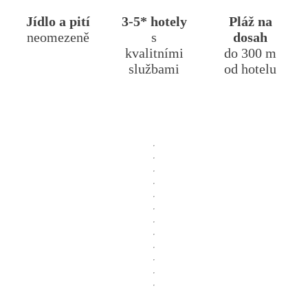
Jídlo a pití
3-5* hotely
Pláž na
neomezeně
s
dosah
kvalitními
do 300 m
službami
od hotelu