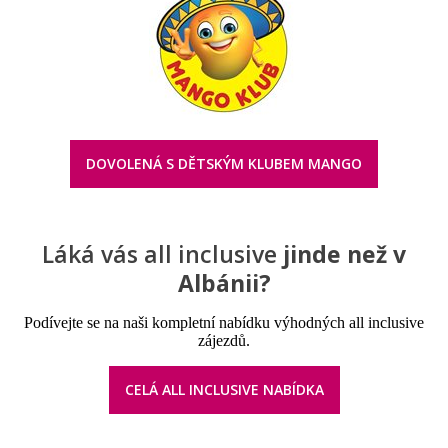
DOVOLENÁ S DĚTSKÝM KLUBEM MANGO
Láká vás all inclusive
jinde než v
Albánii?
Podívejte se na naši kompletní nabídku výhodných all inclusive
zájezdů.
CELÁ ALL INCLUSIVE NABÍDKA