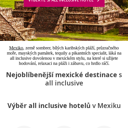
Mexiko
, země sombrer, bílých karibských pláží, průzračného
moře, mayských památek, tequily a pikantních specialit, láká na
all inclusive dovolenou v mexickém stylu, na které si užijete
hodování, relaxaci na pláži i zábavu, co hrdlo ráčí.
Nejoblíbenější mexické destinace
s
all inclusive
Výběr all inclusive hotelů
v Mexiku