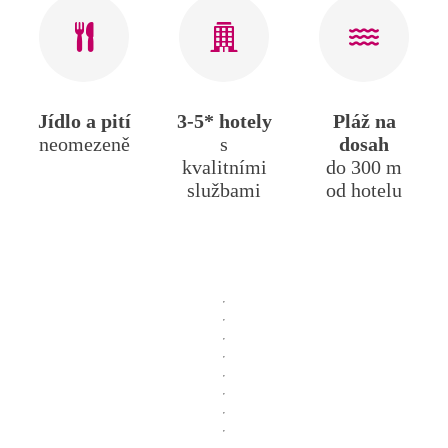
Jídlo a pití
3-5* hotely
Pláž na
neomezeně
s
dosah
kvalitními
do 300 m
službami
od hotelu