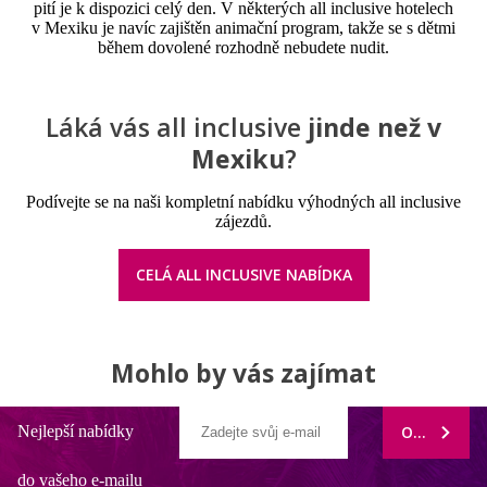
pití je k dispozici celý den. V některých all inclusive hotelech
v Mexiku je navíc zajištěn animační program, takže se s dětmi
během dovolené rozhodně nebudete nudit.
Láká vás all inclusive
jinde než v
Mexiku
?
Podívejte se na naši kompletní nabídku výhodných all inclusive
zájezdů.
CELÁ ALL INCLUSIVE NABÍDKA
Mohlo by vás zajímat
Nejlepší nabídky
ODEBÍRAT
do vašeho e-mailu