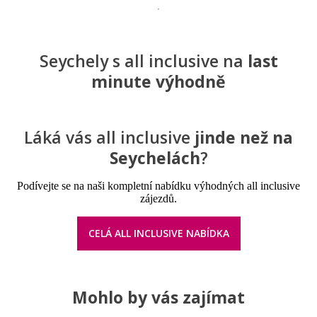
Seychely s all inclusive na
last
minute výhodně
Láká vás all inclusive
jinde než na
Seychelách
?
Podívejte se na naši kompletní nabídku výhodných all inclusive
zájezdů.
CELÁ ALL INCLUSIVE NABÍDKA
Mohlo by vás zajímat