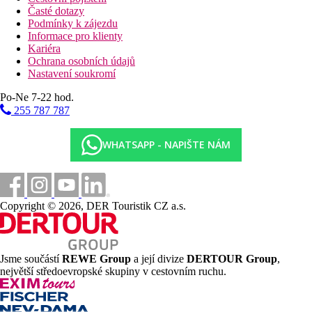
Časté dotazy
Podmínky k zájezdu
Informace pro klienty
Kariéra
Ochrana osobních údajů
Nastavení soukromí
Po-Ne 7-22 hod.
255 787 787
WHATSAPP - NAPIŠTE NÁM
Copyright © 2026, DER Touristik CZ a.s.
Jsme součástí
REWE Group
a její divize
DERTOUR Group
,
největší středoevropské skupiny v cestovním ruchu.