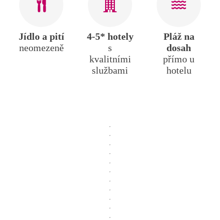
Jídlo a pití
4-5* hotely
Pláž na
neomezeně
s
dosah
kvalitními
přímo u
službami
hotelu