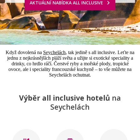
AKTUÁLNÍ NABÍDKA ALL INCLUSIVE
Když dovolená na
Seychelách
, tak jedině s all inclusive. Leťte na
jednu z nejkrásnějších pláží světa a užijte si exotické speciality a
drinky, co hrdlo ráčí. Čerstvé ryby a mořské plody, tropické
ovoce, ale i speciality francouzské kuchyně – to vše můžete na
Seychelách ochutnat.
Výběr all inclusive hotelů
na
Seychelách