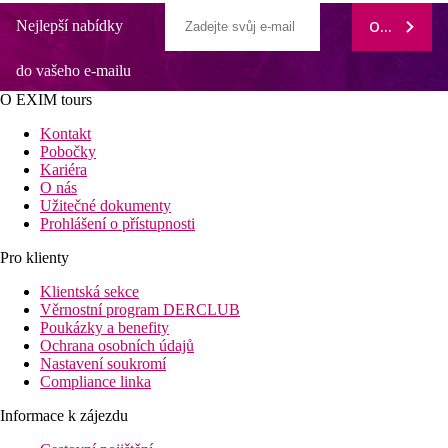
Nejlepší nabídky
ODEBÍRAT
do vašeho e-mailu
O EXIM tours
Kontakt
Pobočky
Kariéra
O nás
Užitečné dokumenty
Prohlášení o přístupnosti
Pro klienty
Klientská sekce
Věrnostní program DERCLUB
Poukázky a benefity
Ochrana osobních údajů
Nastavení soukromí
Compliance linka
Informace k zájezdu