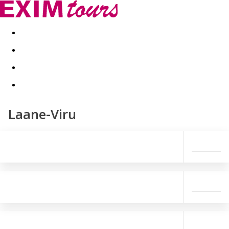
Akční nabídky
Last minute
First minute - Exotika a zim
Laane-Viru