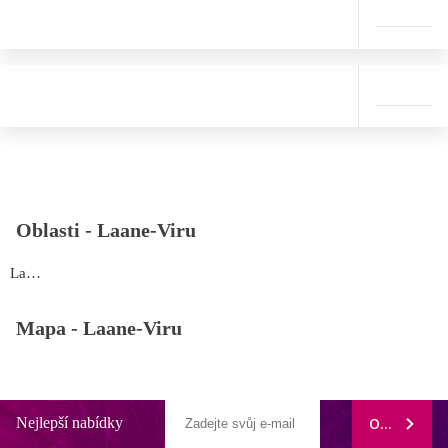
Oblasti -
Laane-Viru
Laane-Viru
Mapa -
Laane-Viru
Nejlepší nabídky
ODEBÍRAT