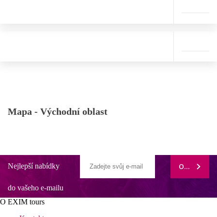
Mapa -
Východní oblast
Nejlepší nabídky
ODEBÍRAT
do vašeho e-mailu
O EXIM tours