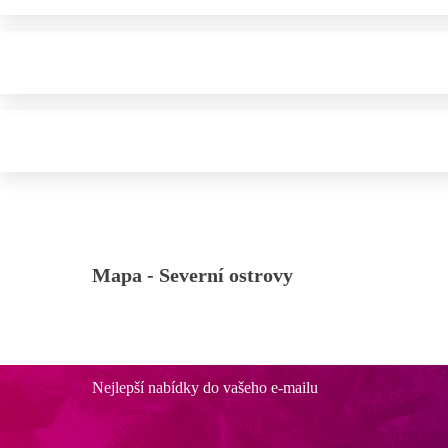
Mapa -
Severní ostrovy
Nejlepší nabídky do vašeho e-mailu