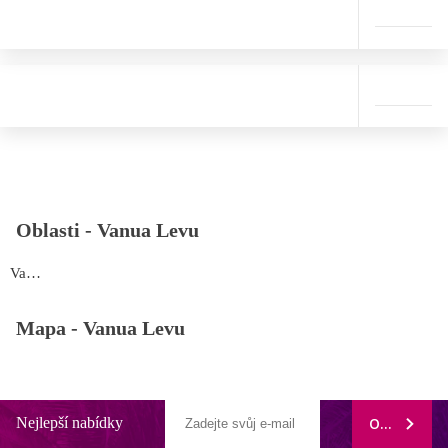
Oblasti -
Vanua Levu
Vanua Levu
Mapa -
Vanua Levu
Nejlepší nabídky
ODEBÍRAT