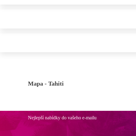
Mapa -
Tahiti
Nejlepší nabídky do vašeho e-mailu