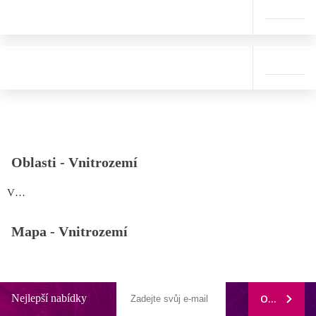
Oblasti -
Vnitrozemí
Vnitrozemí
Mapa -
Vnitrozemí
Nejlepší nabídky
ODEBÍRAT