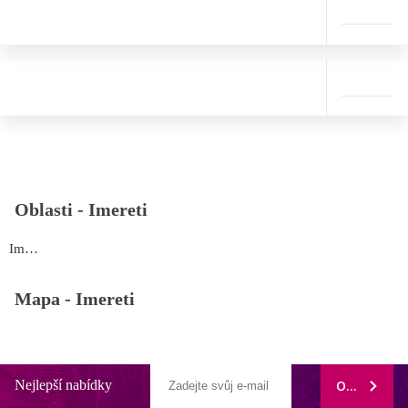
Oblasti -
Imereti
Imereti
Mapa -
Imereti
Nejlepší nabídky
ODEBÍRAT