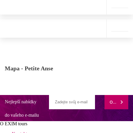
Mapa -
Petite Anse
Nejlepší nabídky
ODEBÍRAT
do vašeho e-mailu
O EXIM tours