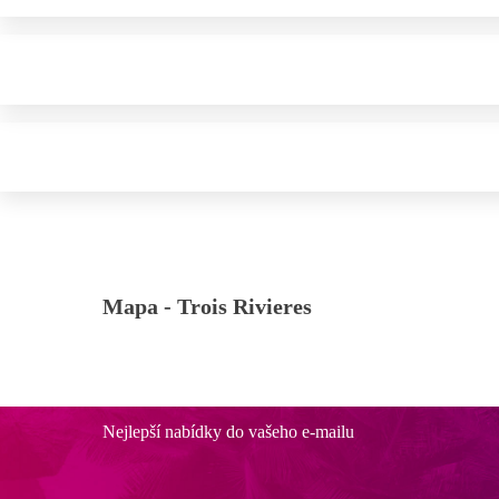
Mapa -
Trois Rivieres
Nejlepší nabídky do vašeho e-mailu