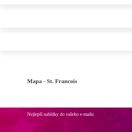
Mapa -
St. Francois
Nejlepší nabídky do vašeho e-mailu