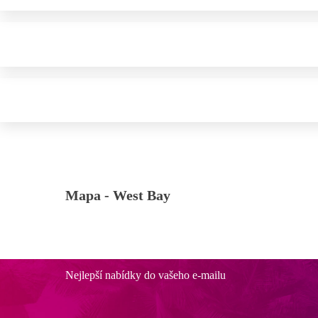
Mapa -
West Bay
Nejlepší nabídky do vašeho e-mailu