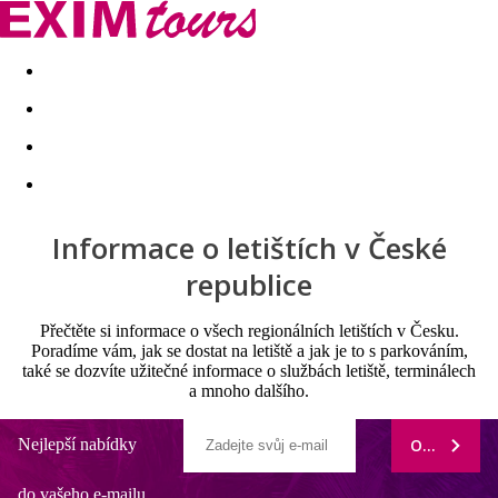
Akční nabídky
Last minute
First minute - Exotika a zim
Informace o letištích v České
republice
Přečtěte si informace o všech regionálních letištích v Česku.
Poradíme vám, jak se dostat na letiště a jak je to s parkováním,
také se dozvíte užitečné informace o službách letiště, terminálech
a mnoho dalšího.
Nejlepší nabídky
ODEBÍRAT
do vašeho e-mailu