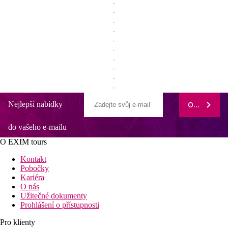
Nejlepší nabídky
ODEBÍRAT
do vašeho e-mailu
O EXIM tours
Kontakt
Pobočky
Kariéra
O nás
Užitečné dokumenty
Prohlášení o přístupnosti
Pro klienty