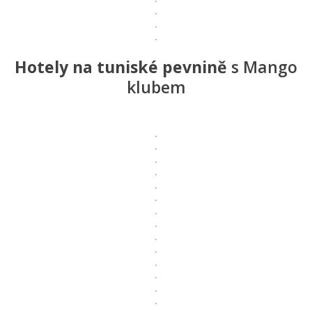
Hotely na tuniské pevnině
s
Mango
klubem