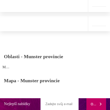
Oblasti -
Munster provincie
Munster provincie
Mapa -
Munster provincie
Nejlepší nabídky
ODEBÍRAT