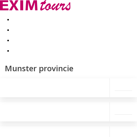
Akční nabídky
Last minute
First minute - Exotika a zim
Munster provincie