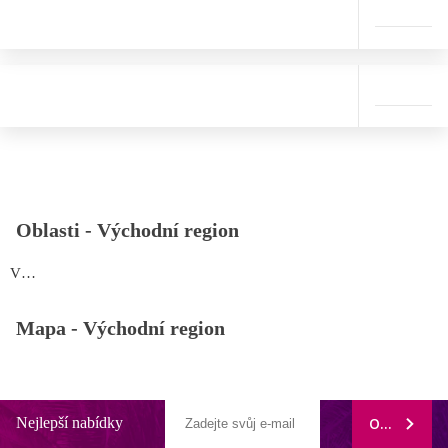
Oblasti -
Východní region
Východní region
Mapa -
Východní region
Nejlepší nabídky
ODEBÍRAT