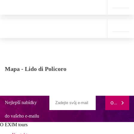
Mapa -
Lido di Policoro
Nejlepší nabídky
ODEBÍRAT
do vašeho e-mailu
O EXIM tours