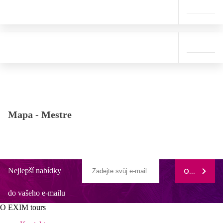
Mapa -
Mestre
Nejlepší nabídky
ODEBÍRAT
do vašeho e-mailu
O EXIM tours