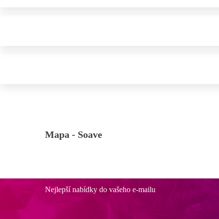
Mapa -
Soave
Nejlepší nabídky do vašeho e-mailu