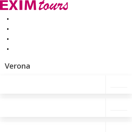
Akční nabídky
Last minute
First minute - Exotika a zim
Verona