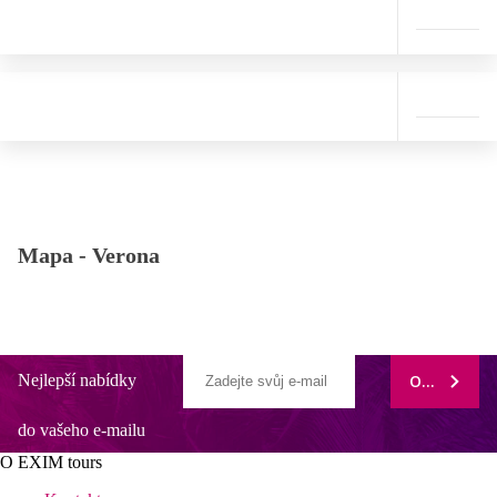
Mapa -
Verona
Nejlepší nabídky
ODEBÍRAT
do vašeho e-mailu
O EXIM tours