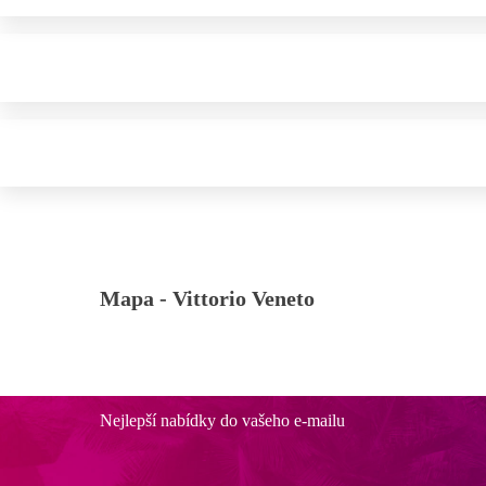
Mapa -
Vittorio Veneto
Nejlepší nabídky do vašeho e-mailu