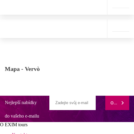
Mapa -
Vervò
Nejlepší nabídky
ODEBÍRAT
do vašeho e-mailu
O EXIM tours