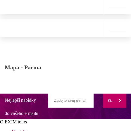
Mapa -
Parma
Nejlepší nabídky
ODEBÍRAT
do vašeho e-mailu
O EXIM tours