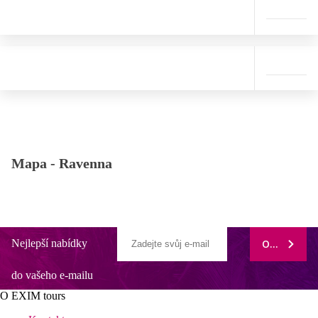
Mapa -
Ravenna
Nejlepší nabídky
ODEBÍRAT
do vašeho e-mailu
O EXIM tours