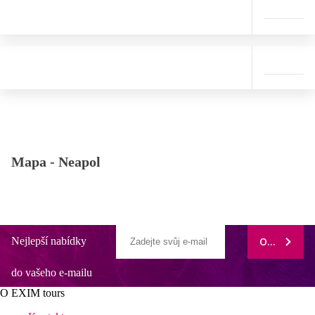
Mapa -
Neapol
Nejlepší nabídky
ODEBÍRAT
do vašeho e-mailu
O EXIM tours