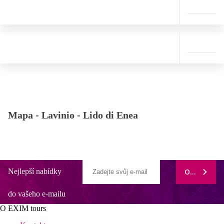
Mapa -
Lavinio - Lido di Enea
Nejlepší nabídky
ODEBÍRAT
do vašeho e-mailu
O EXIM tours