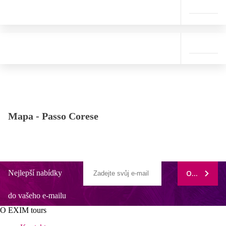
Mapa -
Passo Corese
Nejlepší nabídky
ODEBÍRAT
do vašeho e-mailu
O EXIM tours