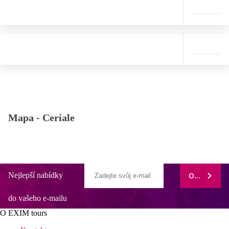
Mapa -
Ceriale
Nejlepší nabídky
ODEBÍRAT
do vašeho e-mailu
O EXIM tours