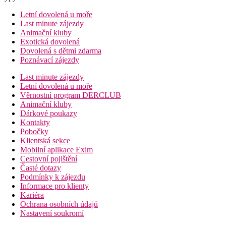
Letní dovolená u moře
Last minute zájezdy
Animační kluby
Exotická dovolená
Dovolená s dětmi zdarma
Poznávací zájezdy
Last minute zájezdy
Letní dovolená u moře
Věrnostní program DERCLUB
Animační kluby
Dárkové poukazy
Kontakty
Pobočky
Klientská sekce
Mobilní aplikace Exim
Cestovní pojištění
Časté dotazy
Podmínky k zájezdu
Informace pro klienty
Kariéra
Ochrana osobních údajů
Nastavení soukromí