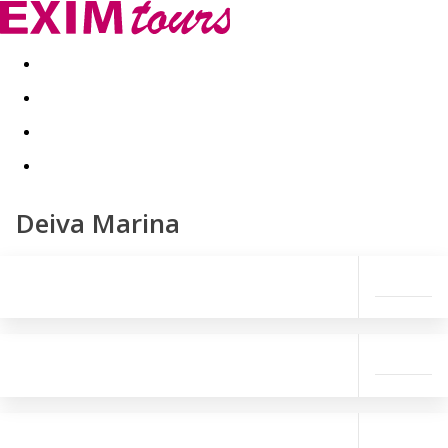
Akční nabídky
Last minute
First minute - Exotika a zim
Deiva Marina