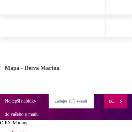
Mapa -
Deiva Marina
Nejlepší nabídky
ODEBÍRAT
do vašeho e-mailu
O EXIM tours