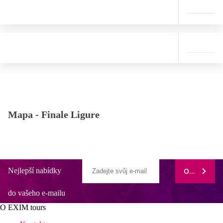
Mapa -
Finale Ligure
Nejlepší nabídky
ODEBÍRAT
do vašeho e-mailu
O EXIM tours