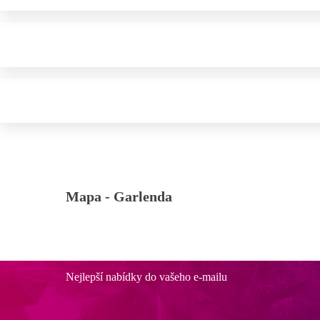
Mapa -
Garlenda
Nejlepší nabídky do vašeho e-mailu