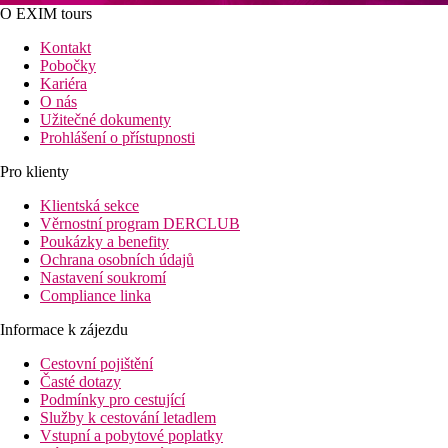
O EXIM tours
Kontakt
Pobočky
Kariéra
O nás
Užitečné dokumenty
Prohlášení o přístupnosti
Pro klienty
Klientská sekce
Věrnostní program DERCLUB
Poukázky a benefity
Ochrana osobních údajů
Nastavení soukromí
Compliance linka
Informace k zájezdu
Cestovní pojištění
Časté dotazy
Podmínky pro cestující
Služby k cestování letadlem
Vstupní a pobytové poplatky