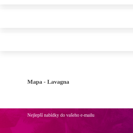
Mapa -
Lavagna
Nejlepší nabídky do vašeho e-mailu