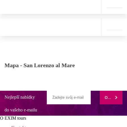
Mapa -
San Lorenzo al Mare
Nejlepší nabídky
ODEBÍRAT
do vašeho e-mailu
O EXIM tours