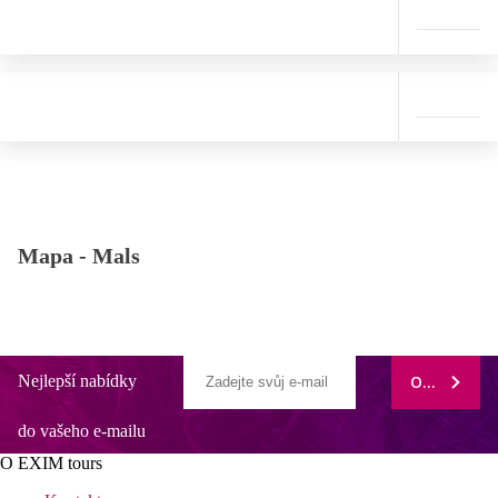
Mapa -
Mals
Nejlepší nabídky
ODEBÍRAT
do vašeho e-mailu
O EXIM tours