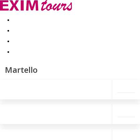
Akční nabídky
Last minute
First minute - Exotika a zim
Martello