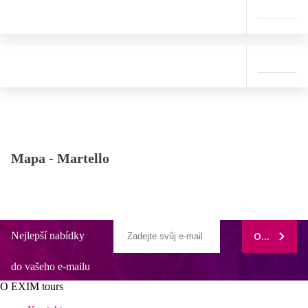
Mapa -
Martello
Nejlepší nabídky
ODEBÍRAT
do vašeho e-mailu
O EXIM tours