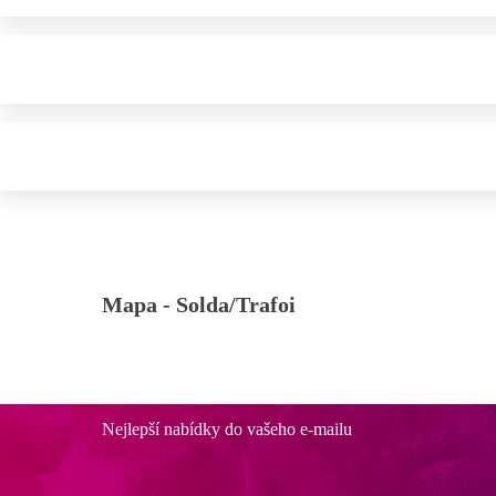
Mapa -
Solda/Trafoi
Nejlepší nabídky do vašeho e-mailu