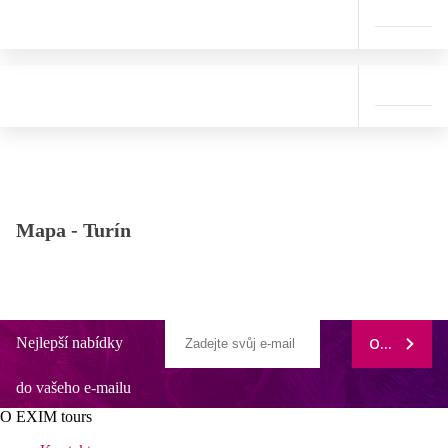
Mapa -
Turín
Nejlepší nabídky
ODEBÍRAT
do vašeho e-mailu
O EXIM tours