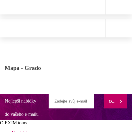
Mapa -
Grado
Nejlepší nabídky
ODEBÍRAT
do vašeho e-mailu
O EXIM tours